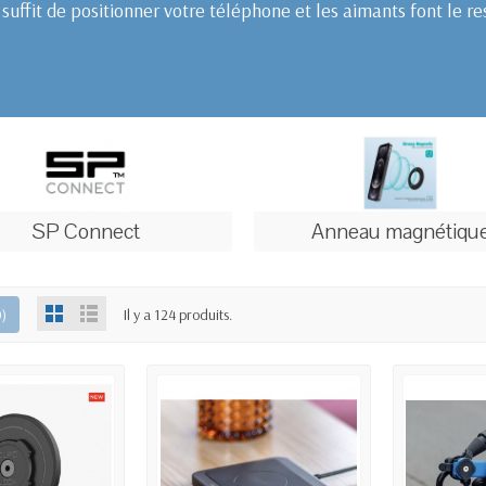
suffit de positionner votre téléphone et les aimants font le re
SP Connect
Anneau magnétiqu
0
)
Il y a 124 produits.