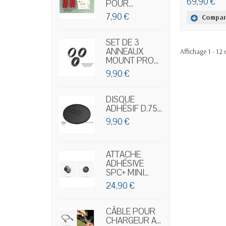
69,90 €
POUR...
7,90 €
Compar
SET DE 3
ANNEAUX
Affichage 1 - 12 
MOUNT PRO...
9,90 €
DISQUE
ADHÉSIF D.75...
9,90 €
ATTACHE
ADHÉSIVE
SPC+ MINI...
24,90 €
CÂBLE POUR
CHARGEUR A...