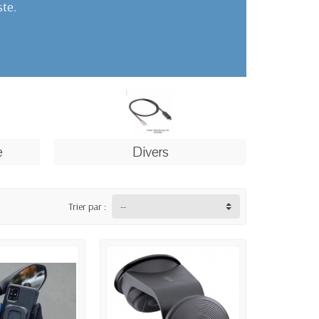
ste.
e
Divers
Trier par :