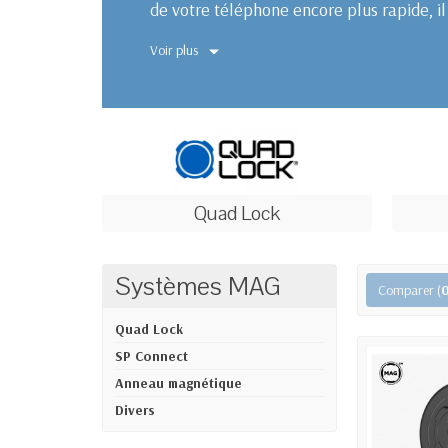
de votre téléphone encore plus rapide, il 
Voir plus
Quad Lock
Systèmes MAG
Comparer (
Quad Lock
SP Connect
Anneau magnétique
Divers