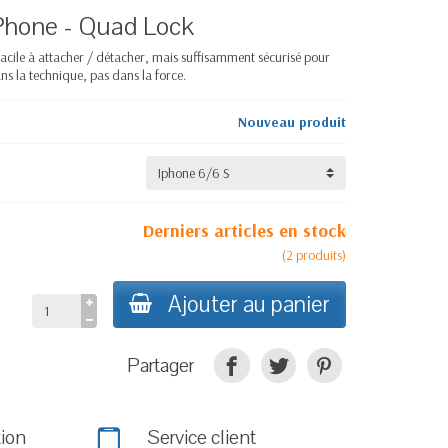
iPhone - Quad Lock
facile à attacher / détacher, mais suffisamment sécurisé pour
ans la technique, pas dans la force.
Nouveau produit
Derniers articles en stock
(
2
produits
)
Ajouter au panier
Partager
tion
Service client