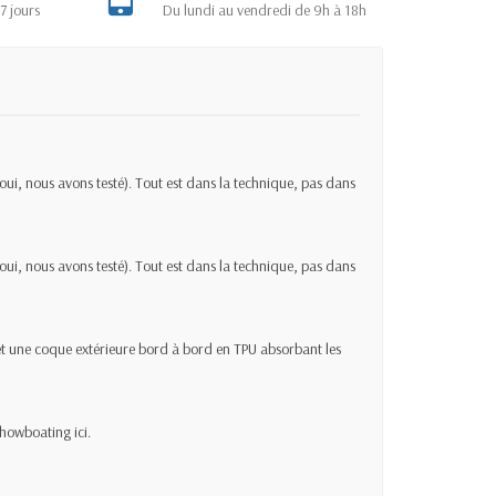
7 jours
Du lundi au vendredi de 9h à 18h
oui, nous avons testé). Tout est dans la technique, pas dans
oui, nous avons testé). Tout est dans la technique, pas dans
 et une coque extérieure bord à bord en TPU absorbant les
showboating ici.