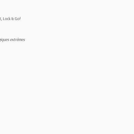
t, Lock & Go!
giques extrêmes