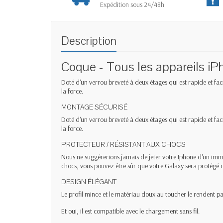
Expédition sous 24/48h
Description
Coque - Tous les appareils i
Doté d'un verrou breveté à deux étages qui est rapide et fac
la force.
MONTAGE SÉCURISÉ
Doté d'un verrou breveté à deux étages qui est rapide et fac
la force.
PROTECTEUR / RÉSISTANT AUX CHOCS
Nous ne suggérerions jamais de jeter votre Iphone d'un imme
chocs, vous pouvez être sûr que votre Galaxy sera protégé d
DESIGN ÉLÉGANT
Le profil mince et le matériau doux au toucher le rendent par
Et oui, il est compatible avec le chargement sans fil.