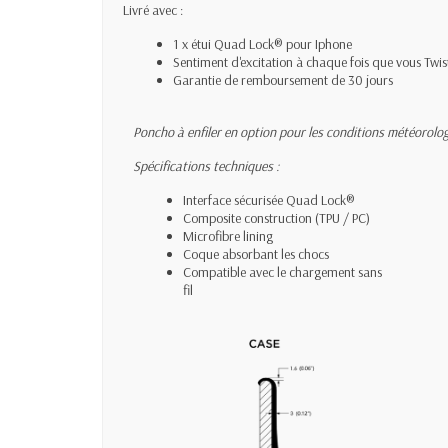
Livré avec :
1 x étui Quad Lock® pour Iphone
Sentiment d'excitation à chaque fois que vous Twis
Garantie de remboursement de 30 jours
Poncho à enfiler en option pour les conditions météorolo
Spécifications techniques :
Interface sécurisée Quad Lock®
Composite construction (TPU / PC)
Microfibre lining
Coque absorbant les chocs
Compatible avec le chargement sans
fil