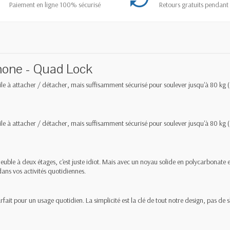
Paiement en ligne 100% sécurisé
Retours gratuits pendant 
Phone - Quad Lock
ile à attacher / détacher, mais suffisamment sécurisé pour soulever jusqu'à 80 kg (
ile à attacher / détacher, mais suffisamment sécurisé pour soulever jusqu'à 80 kg (
uble à deux étages, c'est juste idiot. Mais avec un noyau solide en polycarbonate
ans vos activités quotidiennes.
fait pour un usage quotidien. La simplicité est la clé de tout notre design, pas de 