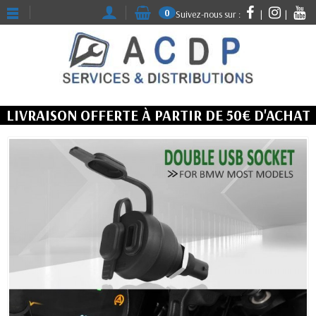
0
Suivez-nous sur :
|
|
OK
LIVRAISON OFFERTE À PARTIR DE 50€ D'ACHAT