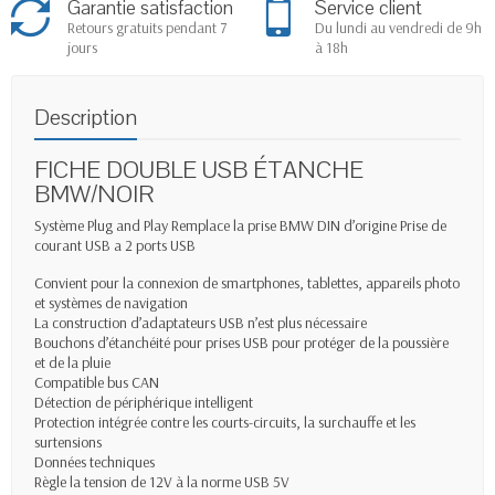
Garantie satisfaction
Service client
Retours gratuits pendant 7
Du lundi au vendredi de 9h
jours
à 18h
Description
FICHE DOUBLE USB ÉTANCHE
BMW/NOIR
Système Plug and Play Remplace la prise BMW DIN d’origine Prise de
courant USB a 2 ports USB
Convient pour la connexion de smartphones, tablettes, appareils photo
et systèmes de navigation
La construction d’adaptateurs USB n’est plus nécessaire
Bouchons d’étanchéité pour prises USB pour protéger de la poussière
et de la pluie
Compatible bus CAN
Détection de périphérique intelligent
Protection intégrée contre les courts-circuits, la surchauffe et les
surtensions
Données techniques
Règle la tension de 12V à la norme USB 5V