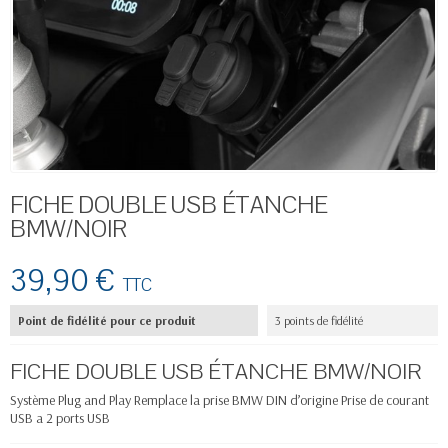
FICHE DOUBLE USB ÉTANCHE
BMW/NOIR
39,90 €
TTC
Point de fidélité pour ce produit
3 points de fidélité
FICHE DOUBLE USB ÉTANCHE BMW/NOIR
Système Plug and Play Remplace la prise BMW DIN d’origine Prise de courant
USB a 2 ports USB